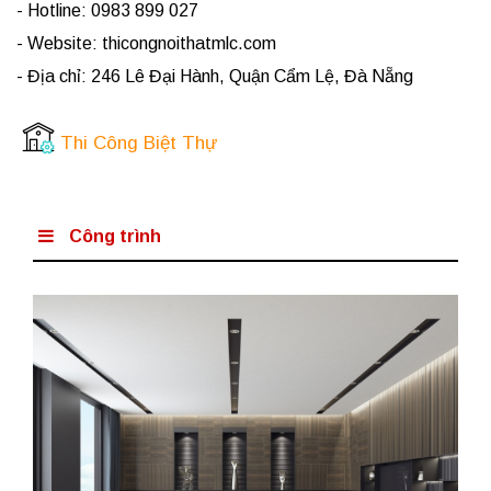
- Hotline: 0983 899 027
- Website: thicongnoithatmlc.com
- Địa chỉ: 246 Lê Đại Hành, Quận Cẩm Lệ, Đà Nẵng
Thi Công Biệt Thự
Công trình