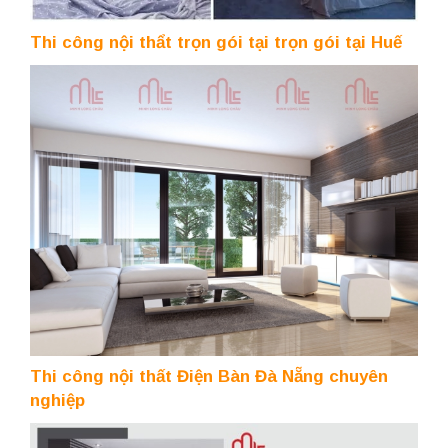
Thi công nội thẩt trọn gói tại trọn gói tại Huế
Thi công nội thất Điện Bàn Đà Nẵng chuyên
nghiệp