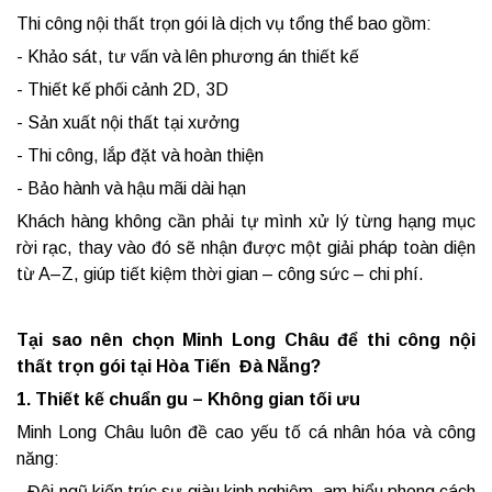
Thi công nội thất trọn gói là dịch vụ tổng thể bao gồm:
- Khảo sát, tư vấn và lên phương án thiết kế
- Thiết kế phối cảnh 2D, 3D
- Sản xuất nội thất tại xưởng
- Thi công, lắp đặt và hoàn thiện
- Bảo hành và hậu mãi dài hạn
Khách hàng không cần phải tự mình xử lý từng hạng mục
rời rạc, thay vào đó sẽ nhận được một giải pháp toàn diện
từ A–Z, giúp tiết kiệm thời gian – công sức – chi phí.
Tại sao nên chọn Minh Long Châu để thi công nội
thất trọn gói tại Hòa Tiến Đà Nẵng?
1. Thiết kế chuẩn gu – Không gian tối ưu
Minh Long Châu luôn đề cao yếu tố cá nhân hóa và công
năng:
- Đội ngũ kiến trúc sư giàu kinh nghiệm, am hiểu phong cách