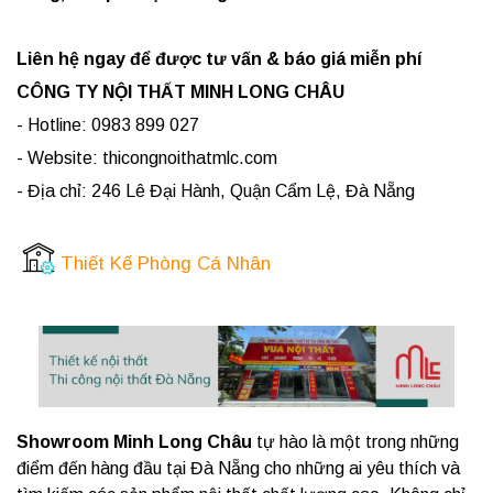
Liên hệ ngay để được tư vấn & báo giá miễn phí
CÔNG TY NỘI THẤT MINH LONG CHÂU
- Hotline: 0983 899 027
- Website: thicongnoithatmlc.com
- Địa chỉ: 246 Lê Đại Hành, Quận Cẩm Lệ, Đà Nẵng
Thiết Kế Phòng Cá Nhân
Showroom Minh Long Châu
tự hào là một trong những
điểm đến hàng đầu tại Đà Nẵng cho những ai yêu thích và