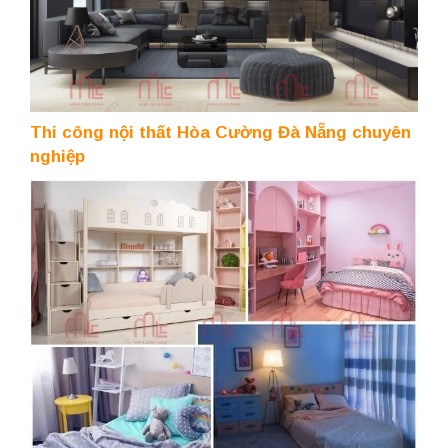
Thi công nội thất Hòa Cường Đà Nẵng chuyên
nghiệp