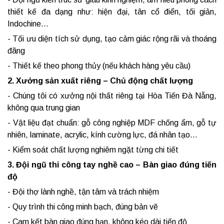
thiết kế đa dạng như: hiện đại, tân cổ điển, tối giản,
Indochine…
- Tối ưu diện tích sử dụng, tạo cảm giác rộng rãi và thoáng
đãng
- Thiết kế theo phong thủy (nếu khách hàng yêu cầu)
2. Xưởng sản xuất riêng – Chủ động chất lượng
- Chúng tôi có xưởng nội thất riêng tại Hòa Tiến Đà Nẵng,
không qua trung gian
- Vật liệu đạt chuẩn: gỗ công nghiệp MDF chống ẩm, gỗ tự
nhiên, laminate, acrylic, kính cường lực, đá nhân tạo…
- Kiểm soát chất lượng nghiêm ngặt từng chi tiết
3. Đội ngũ thi công tay nghề cao – Bàn giao đúng tiến
độ
- Đội thợ lành nghề, tận tâm và trách nhiệm
- Quy trình thi công minh bạch, đúng bản vẽ
- Cam kết bàn giao đúng hạn, không kéo dài tiến độ