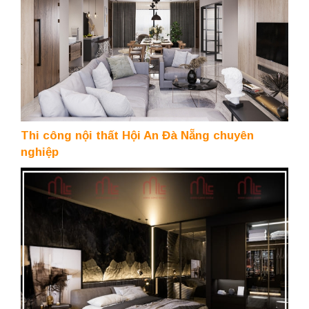
Thi công nội thất Hội An Đà Nẵng chuyên
nghiệp