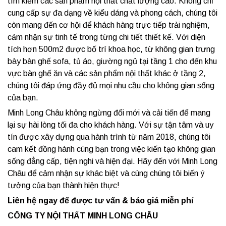
tìm kiếm các sản phẩm nội thất chất lượng cao. Không chỉ
cung cấp sự đa dạng về kiểu dáng và phong cách, chúng tôi
còn mang đến cơ hội để khách hàng trực tiếp trải nghiệm,
cảm nhận sự tinh tế trong từng chi tiết thiết kế. Với diện
tích hơn 500m2 được bố trí khoa học, từ không gian trưng
bày bàn ghế sofa, tủ áo, giường ngủ tại tầng 1 cho đến khu
vực bàn ghế ăn và các sản phẩm nội thất khác ở tầng 2,
chúng tôi đáp ứng đầy đủ mọi nhu cầu cho không gian sống
của bạn.
Minh Long Châu không ngừng đổi mới và cải tiến để mang
lại sự hài lòng tối đa cho khách hàng. Với sự tận tâm và uy
tín được xây dựng qua hành trình từ năm 2018, chúng tôi
cam kết đồng hành cùng bạn trong việc kiến tạo không gian
sống đẳng cấp, tiện nghi và hiện đại. Hãy đến với Minh Long
Châu để cảm nhận sự khác biệt và cùng chúng tôi biến ý
tưởng của bạn thành hiện thực!
Liên hệ ngay để được tư vấn & báo giá miễn phí
CÔNG TY NỘI THẤT MINH LONG CHÂU