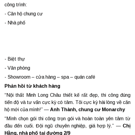
công trình:
- Căn hộ chung cư
- Nhà phố
- Biệt thự
- Văn phòng
- Showroom – cửa hàng – spa – quán café
Phản hồi từ khách hàng
“Nội thất Minh Long Châu thiết kế rất đẹp, thi công đúng
tiến độ và tư vấn cực kỳ có tâm. Tôi cực kỳ hài lòng về căn
hộ mới của mình!” —
Anh Thành, chung cư Monarchy
“Mình chọn gói thi công trọn gói và hoàn toàn yên tâm từ
đầu đến cuối. Đội ngũ chuyên nghiệp, giá hợp lý.” —
Chị
Hằng, nhà phố tại đường 2/9