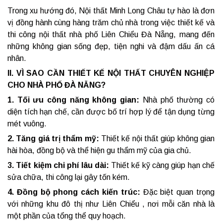
Trong xu hướng đó, Nội thất Minh Long Châu tự hào là đơn
vị đồng hành cùng hàng trăm chủ nhà trong việc thiết kế và
thi công nội thất nhà phố Liên Chiểu Đà Nẵng, mang đến
những không gian sống đẹp, tiện nghi và đậm dấu ấn cá
nhân.
II. VÌ SAO CẦN THIẾT KẾ NỘI THẤT CHUYÊN NGHIỆP
CHO NHÀ PHỐ ĐÀ NẴNG?
1. Tối ưu công năng không gian:
Nhà phố thường có
diện tích hạn chế, cần được bố trí hợp lý để tận dụng từng
mét vuông.
2. Tăng giá trị thẩm mỹ:
Thiết kế nội thất giúp không gian
hài hòa, đồng bộ và thể hiện gu thẩm mỹ của gia chủ.
3. Tiết kiệm chi phí lâu dài:
Thiết kế kỹ càng giúp hạn chế
sửa chữa, thi công lại gây tốn kém.
4. Đồng bộ phong cách kiến trúc:
Đặc biệt quan trọng
với những khu đô thị như Liên Chiểu , nơi mỗi căn nhà là
một phần của tổng thể quy hoạch.