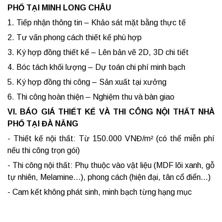
PHỐ TẠI MINH LONG CHÂU
1. Tiếp nhận thông tin – Khảo sát mặt bằng thực tế
2. Tư vấn phong cách thiết kế phù hợp
3. Ký hợp đồng thiết kế – Lên bản vẽ 2D, 3D chi tiết
4. Bóc tách khối lượng – Dự toán chi phí minh bạch
5. Ký hợp đồng thi công – Sản xuất tại xưởng
6. Thi công hoàn thiện – Nghiệm thu và bàn giao
VI. BÁO GIÁ THIẾT KẾ VÀ THI CÔNG NỘI THẤT NHÀ
PHỐ TẠI ĐÀ NẴNG
- Thiết kế nội thất: Từ 150.000 VNĐ/m² (có thể miễn phí
nếu thi công trọn gói)
- Thi công nội thất: Phụ thuộc vào vật liệu (MDF lõi xanh, gỗ
tự nhiên, Melamine...), phong cách (hiện đại, tân cổ điển...)
- Cam kết không phát sinh, minh bạch từng hạng mục