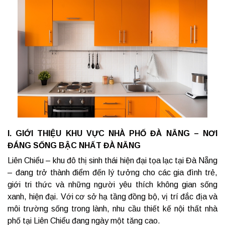
I. GIỚI THIỆU KHU VỰC NHÀ PHỐ ĐÀ NẴNG – NƠI
ĐÁNG SỐNG BẬC NHẤT ĐÀ NẴNG
Liên Chiểu – khu đô thị sinh thái hiện đại tọa lạc tại Đà Nẵng
– đang trở thành điểm đến lý tưởng cho các gia đình trẻ,
giới tri thức và những người yêu thích không gian sống
xanh, hiện đại. Với cơ sở hạ tầng đồng bộ, vị trí đắc địa và
môi trường sống trong lành, nhu cầu thiết kế nội thất nhà
phố tại Liên Chiểu đang ngày một tăng cao.