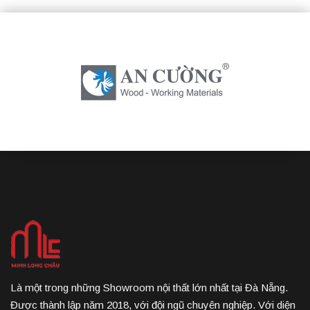
Là một trong những Showroom nội thất lớn nhất tại Đà Nẵng.
Được thành lập năm 2018, với đội ngũ chuyên nghiệp. Với diện