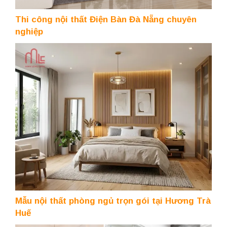
Thi công nội thất Điện Bàn Đà Nẵng chuyên
nghiệp
Mẫu nội thất phòng ngủ trọn gói tại Hương Trà
Huế