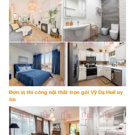
Đơn vị thi công nội thất trọn gói Vỹ Dạ Huế uy
tín