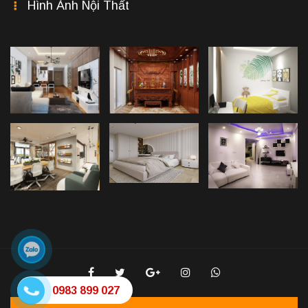
Hình Ảnh Nội Thất
0983 899 027