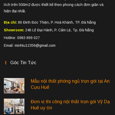
tích trên 500m2 được thiết kế theo phong cách đơn giản và
hiện đại nhất.
Địa chỉ:
80 Đinh Đức Thiện, P. Hoà Khánh, TP. Đà Nẵng
Showroom:
246 Lê Đại Hành, P. Cẩm Lệ, Tp. Đà Nẵng
Hotline: 0983 899 027
Email: minhtu12356@gmail.com
Góc Tin Tức
Mẫu nội thất phòng ngủ trọn gói tại An
Cựu Huế
Đơn vị thi công nội thất trọn gói Vỹ Dạ
Huế uy tín