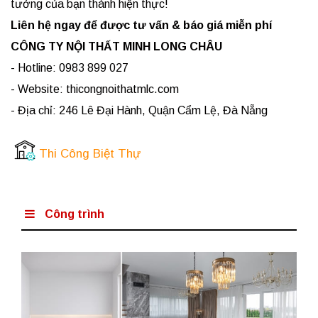
tưởng của bạn thành hiện thực!
Liên hệ ngay để được tư vấn & báo giá miễn phí
CÔNG TY NỘI THẤT MINH LONG CHÂU
- Hotline: 0983 899 027
- Website: thicongnoithatmlc.com
- Địa chỉ: 246 Lê Đại Hành, Quận Cẩm Lệ, Đà Nẵng
Thi Công Biệt Thự
Công trình