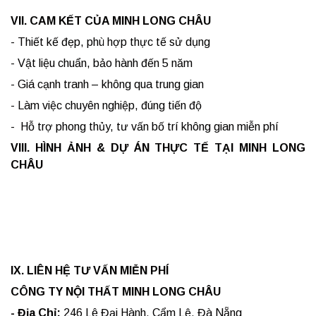
VII. CAM KẾT CỦA MINH LONG CHÂU
- Thiết kế đẹp, phù hợp thực tế sử dụng
- Vật liệu chuẩn, bảo hành đến 5 năm
- Giá cạnh tranh – không qua trung gian
- Làm việc chuyên nghiệp, đúng tiến độ
- Hỗ trợ phong thủy, tư vấn bố trí không gian miễn phí
VIII. HÌNH ẢNH & DỰ ÁN THỰC TẾ TẠI MINH LONG
CHÂU
IX. LIÊN HỆ TƯ VẤN MIỄN PHÍ
CÔNG TY NỘI THẤT MINH LONG CHÂU
- Địa Chỉ:
246 Lê Đại Hành, Cẩm Lệ, Đà Nẵng