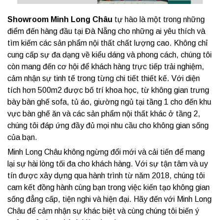
Showroom Minh Long Châu
tự hào là một trong những
điểm đến hàng đầu tại Đà Nẵng cho những ai yêu thích và
tìm kiếm các sản phẩm nội thất chất lượng cao. Không chỉ
cung cấp sự đa dạng về kiểu dáng và phong cách, chúng tôi
còn mang đến cơ hội để khách hàng trực tiếp trải nghiệm,
cảm nhận sự tinh tế trong từng chi tiết thiết kế. Với diện
tích hơn 500m2 được bố trí khoa học, từ không gian trưng
bày bàn ghế sofa, tủ áo, giường ngủ tại tầng 1 cho đến khu
vực bàn ghế ăn và các sản phẩm nội thất khác ở tầng 2,
chúng tôi đáp ứng đầy đủ mọi nhu cầu cho không gian sống
của bạn.
Minh Long Châu không ngừng đổi mới và cải tiến để mang
lại sự hài lòng tối đa cho khách hàng. Với sự tận tâm và uy
tín được xây dựng qua hành trình từ năm 2018, chúng tôi
cam kết đồng hành cùng bạn trong việc kiến tạo không gian
sống đẳng cấp, tiện nghi và hiện đại. Hãy đến với Minh Long
Châu để cảm nhận sự khác biệt và cùng chúng tôi biến ý