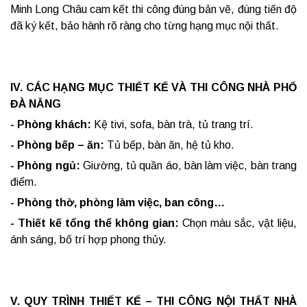
Minh Long Châu cam kết thi công đúng bản vẽ, đúng tiến độ
đã ký kết, bảo hành rõ ràng cho từng hạng mục nội thất.
IV. CÁC HẠNG MỤC THIẾT KẾ VÀ THI CÔNG NHÀ PHỐ
ĐÀ NẴNG
- Phòng khách:
Kệ tivi, sofa, bàn trà, tủ trang trí.
- Phòng bếp – ăn:
Tủ bếp, bàn ăn, hệ tủ kho.
- Phòng ngủ:
Giường, tủ quần áo, bàn làm việc, bàn trang
điểm.
- Phòng thờ, phòng làm việc, ban công…
- Thiết kế tổng thể không gian:
Chọn màu sắc, vật liệu,
ánh sáng, bố trí hợp phong thủy.
V. QUY TRÌNH THIẾT KẾ – THI CÔNG NỘI THẤT NHÀ