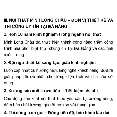
III. NỘI THẤT MINH LONG CHÂU – ĐƠN VỊ THIẾT KẾ VÀ
THI CÔNG UY TÍN TẠI ĐÀ NẴNG
1. Hơn 10 năm kinh nghiệm trong ngành nội thất
Minh Long Châu đã thực hiện thành công hàng trăm công
trình nhà phố, biệt thự, chung cư tại Đà Nẵng và các tỉnh
miền Trung.
2. Đội ngũ thiết kế sáng tạo, giàu kinh nghiệm
Luôn cập nhật xu hướng mới, lắng nghe khách hàng, đưa ra
giải pháp tối ưu nhất cho từng diện tích và nhu cầu sử
dụng.
3. Xưởng sản xuất trực tiếp – Tiết kiệm chi phí
Chủ động sản xuất nội thất theo yêu cầu tại xưởng riêng,
đảm bảo chất lượng, giá tốt hơn so với trung gian.
4. Thi công trọn gói – Đúng tiến độ, bảo hành lâu dài