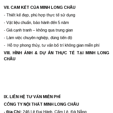
VII. CAM KẾT CỦA MINH LONG CHÂU
- Thiết kế đẹp, phù hợp thực tế sử dụng
- Vật liệu chuẩn, bảo hành đến 5 năm
- Giá cạnh tranh – không qua trung gian
- Làm việc chuyên nghiệp, đúng tiến độ
- Hỗ trợ phong thủy, tư vấn bố trí không gian miễn phí
VIII. HÌNH ẢNH & DỰ ÁN THỰC TẾ TẠI MINH LONG
CHÂU
IX. LIÊN HỆ TƯ VẤN MIỄN PHÍ
CÔNG TY NỘI THẤT MINH LONG CHÂU
- Địa Chỉ:
246 Lê Đại Hành, Cẩm Lệ, Đà Nẵng