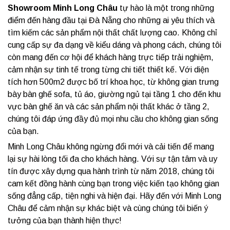
Showroom Minh Long Châu
tự hào là một trong những
điểm đến hàng đầu tại Đà Nẵng cho những ai yêu thích và
tìm kiếm các sản phẩm nội thất chất lượng cao. Không chỉ
cung cấp sự đa dạng về kiểu dáng và phong cách, chúng tôi
còn mang đến cơ hội để khách hàng trực tiếp trải nghiệm,
cảm nhận sự tinh tế trong từng chi tiết thiết kế. Với diện
tích hơn 500m2 được bố trí khoa học, từ không gian trưng
bày bàn ghế sofa, tủ áo, giường ngủ tại tầng 1 cho đến khu
vực bàn ghế ăn và các sản phẩm nội thất khác ở tầng 2,
chúng tôi đáp ứng đầy đủ mọi nhu cầu cho không gian sống
của bạn.
Minh Long Châu không ngừng đổi mới và cải tiến để mang
lại sự hài lòng tối đa cho khách hàng. Với sự tận tâm và uy
tín được xây dựng qua hành trình từ năm 2018, chúng tôi
cam kết đồng hành cùng bạn trong việc kiến tạo không gian
sống đẳng cấp, tiện nghi và hiện đại. Hãy đến với Minh Long
Châu để cảm nhận sự khác biệt và cùng chúng tôi biến ý
tưởng của bạn thành hiện thực!