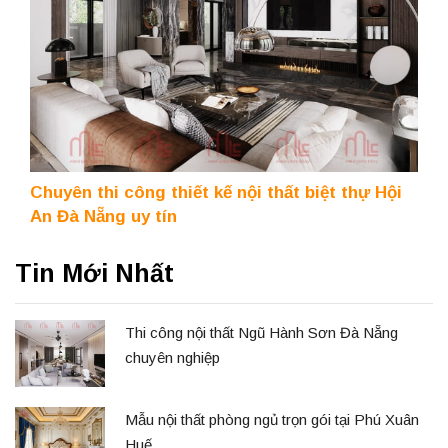
Chuyên thi công thiết kế nội thất biệt thự Hội
An Đà Nẵng uy tín
Tin Mới Nhất
Thi công nội thất Ngũ Hành Sơn Đà Nẵng
chuyên nghiệp
Mẫu nội thất phòng ngủ trọn gói tại Phú Xuân
Huế