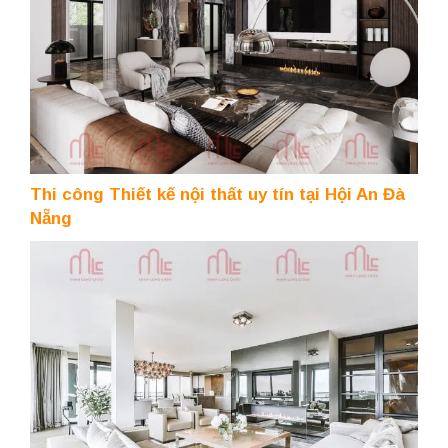
Thi công Thiết kế nội thất uy tín tại Hội An Đà
Nẵng