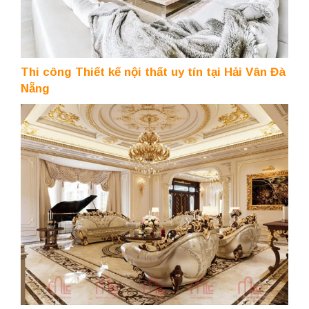
Thi công Thiết kế nội thất uy tín tại Hải Vân Đà
Nẵng