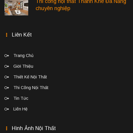
Thi công nội thất Thanh Khê Đà Nẵng
chuyên nghiệp
Liên Kết
Trang Chủ
Giới Thiệu
Thiết Kế Nội Thất
Thi Công Nội Thất
Tin Tức
Liên Hệ
Hình Ảnh Nội Thất