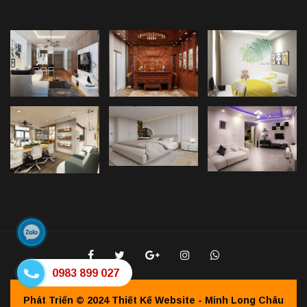
0983 899 027
Phát Triển © 2024
Thiết Kế Website - Minh Long Châu