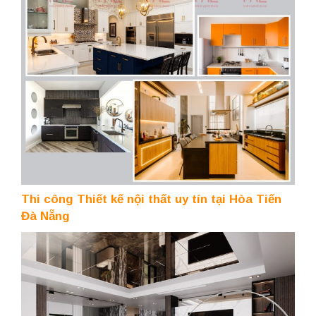
Thi công Thiết kế nội thất uy tín tại Hòa Tiến
Đà Nẵng