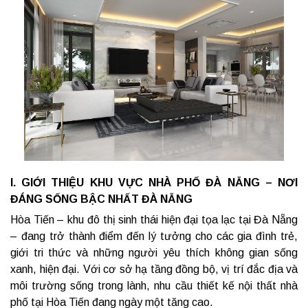
I. GIỚI THIỆU KHU VỰC NHÀ PHỐ ĐÀ NẴNG – NƠI
ĐÁNG SỐNG BẬC NHẤT ĐÀ NẴNG
Hòa Tiến – khu đô thị sinh thái hiện đại tọa lạc tại Đà Nẵng
– đang trở thành điểm đến lý tưởng cho các gia đình trẻ,
giới tri thức và những người yêu thích không gian sống
xanh, hiện đại. Với cơ sở hạ tầng đồng bộ, vị trí đắc địa và
môi trường sống trong lành, nhu cầu thiết kế nội thất nhà
phố tại Hòa Tiến đang ngày một tăng cao.