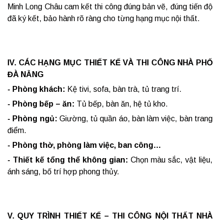
Minh Long Châu cam kết thi công đúng bản vẽ, đúng tiến độ
đã ký kết, bảo hành rõ ràng cho từng hạng mục nội thất.
IV. CÁC HẠNG MỤC THIẾT KẾ VÀ THI CÔNG NHÀ PHỐ
ĐÀ NẴNG
- Phòng khách:
Kệ tivi, sofa, bàn trà, tủ trang trí.
- Phòng bếp – ăn:
Tủ bếp, bàn ăn, hệ tủ kho.
- Phòng ngủ:
Giường, tủ quần áo, bàn làm việc, bàn trang
điểm.
- Phòng thờ, phòng làm việc, ban công…
- Thiết kế tổng thể không gian:
Chọn màu sắc, vật liệu,
ánh sáng, bố trí hợp phong thủy.
V. QUY TRÌNH THIẾT KẾ – THI CÔNG NỘI THẤT NHÀ