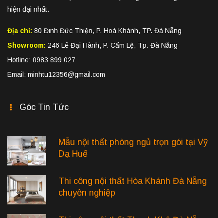
hiện đại nhất.
Địa chỉ:
80 Đinh Đức Thiện, P. Hoà Khánh, TP. Đà Nẵng
Showroom:
246 Lê Đại Hành, P. Cẩm Lệ, Tp. Đà Nẵng
Hotline: 0983 899 027
Email: minhtu12356@gmail.com
Góc Tin Tức
Mẫu nội thất phòng ngủ trọn gói tại Vỹ
Dạ Huế
Thi công nội thất Hòa Khánh Đà Nẵng
chuyên nghiệp