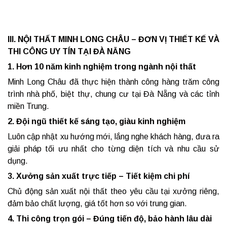
III. NỘI THẤT MINH LONG CHÂU – ĐƠN VỊ THIẾT KẾ VÀ
THI CÔNG UY TÍN TẠI ĐÀ NẴNG
1. Hơn 10 năm kinh nghiệm trong ngành nội thất
Minh Long Châu đã thực hiện thành công hàng trăm công
trình nhà phố, biệt thự, chung cư tại Đà Nẵng và các tỉnh
miền Trung.
2. Đội ngũ thiết kế sáng tạo, giàu kinh nghiệm
Luôn cập nhật xu hướng mới, lắng nghe khách hàng, đưa ra
giải pháp tối ưu nhất cho từng diện tích và nhu cầu sử
dụng.
3. Xưởng sản xuất trực tiếp – Tiết kiệm chi phí
Chủ động sản xuất nội thất theo yêu cầu tại xưởng riêng,
đảm bảo chất lượng, giá tốt hơn so với trung gian.
4. Thi công trọn gói – Đúng tiến độ, bảo hành lâu dài