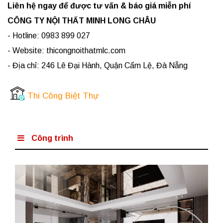
Liên hệ ngay để được tư vấn & báo giá miễn phí
CÔNG TY NỘI THẤT MINH LONG CHÂU
- Hotline: 0983 899 027
- Website: thicongnoithatmlc.com
- Địa chỉ: 246 Lê Đại Hành, Quận Cẩm Lệ, Đà Nẵng
Thi Công Biệt Thự
Công trình