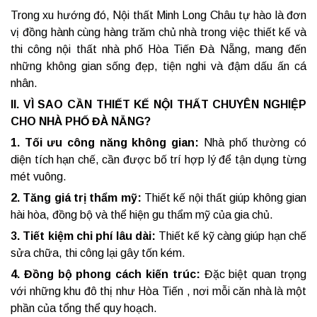
Trong xu hướng đó, Nội thất Minh Long Châu tự hào là đơn
vị đồng hành cùng hàng trăm chủ nhà trong việc thiết kế và
thi công nội thất nhà phố Hòa Tiến Đà Nẵng, mang đến
những không gian sống đẹp, tiện nghi và đậm dấu ấn cá
nhân.
II. VÌ SAO CẦN THIẾT KẾ NỘI THẤT CHUYÊN NGHIỆP
CHO NHÀ PHỐ ĐÀ NẴNG?
1. Tối ưu công năng không gian:
Nhà phố thường có
diện tích hạn chế, cần được bố trí hợp lý để tận dụng từng
mét vuông.
2. Tăng giá trị thẩm mỹ:
Thiết kế nội thất giúp không gian
hài hòa, đồng bộ và thể hiện gu thẩm mỹ của gia chủ.
3. Tiết kiệm chi phí lâu dài:
Thiết kế kỹ càng giúp hạn chế
sửa chữa, thi công lại gây tốn kém.
4. Đồng bộ phong cách kiến trúc:
Đặc biệt quan trọng
với những khu đô thị như Hòa Tiến , nơi mỗi căn nhà là một
phần của tổng thể quy hoạch.