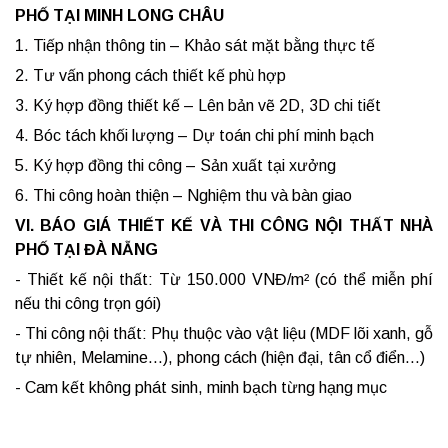
PHỐ TẠI MINH LONG CHÂU
1. Tiếp nhận thông tin – Khảo sát mặt bằng thực tế
2. Tư vấn phong cách thiết kế phù hợp
3. Ký hợp đồng thiết kế – Lên bản vẽ 2D, 3D chi tiết
4. Bóc tách khối lượng – Dự toán chi phí minh bạch
5. Ký hợp đồng thi công – Sản xuất tại xưởng
6. Thi công hoàn thiện – Nghiệm thu và bàn giao
VI. BÁO GIÁ THIẾT KẾ VÀ THI CÔNG NỘI THẤT NHÀ
PHỐ TẠI ĐÀ NẴNG
- Thiết kế nội thất: Từ 150.000 VNĐ/m² (có thể miễn phí
nếu thi công trọn gói)
- Thi công nội thất: Phụ thuộc vào vật liệu (MDF lõi xanh, gỗ
tự nhiên, Melamine...), phong cách (hiện đại, tân cổ điển...)
- Cam kết không phát sinh, minh bạch từng hạng mục