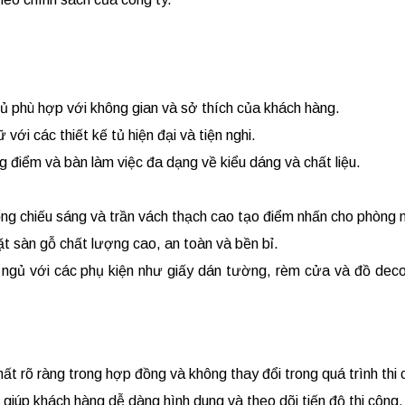
gủ phù hợp với không gian và sở thích của khách hàng.
 với các thiết kế tủ hiện đại và tiện nghi.
 điểm và bàn làm việc đa dạng về kiểu dáng và chất liệu.
hống chiếu sáng và trần vách thạch cao tạo điểm nhấn cho phòng 
ặt sàn gỗ chất lượng cao, an toàn và bền bỉ.
g ngủ với các phụ kiện như giấy dán tường, rèm cửa và đồ dec
ất rõ ràng trong hợp đồng và không thay đổi trong quá trình thi 
t giúp khách hàng dễ dàng hình dung và theo dõi tiến độ thi công.