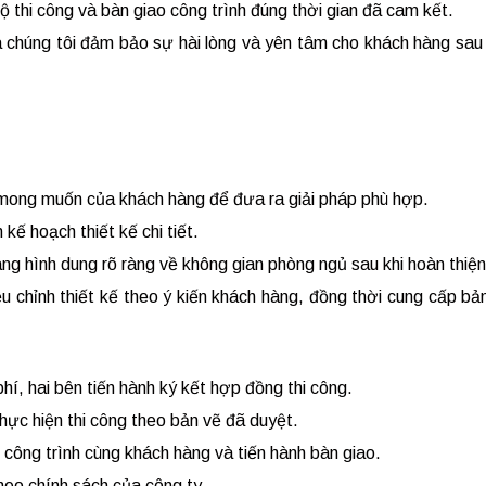
 độ thi công và bàn giao công trình đúng thời gian đã cam kết.
a chúng tôi đảm bảo sự hài lòng và yên tâm cho khách hàng sau 
 mong muốn của khách hàng để đưa ra giải pháp phù hợp.
 kế hoạch thiết kế chi tiết.
ng hình dung rõ ràng về không gian phòng ngủ sau khi hoàn thiện
ều chỉnh thiết kế theo ý kiến khách hàng, đồng thời cung cấp bả
 phí, hai bên tiến hành ký kết hợp đồng thi công.
hực hiện thi công theo bản vẽ đã duyệt.
 công trình cùng khách hàng và tiến hành bàn giao.
heo chính sách của công ty.