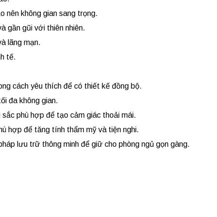
ạo nên không gian sang trọng.
 gần gũi với thiên nhiên.
và lãng mạn.
h tế.
ong cách yêu thích để có thiết kế đồng bộ.
tối đa không gian.
u sắc phù hợp để tạo cảm giác thoải mái.
hù hợp để tăng tính thẩm mỹ và tiện nghi.
 pháp lưu trữ thông minh để giữ cho phòng ngủ gọn gàng.