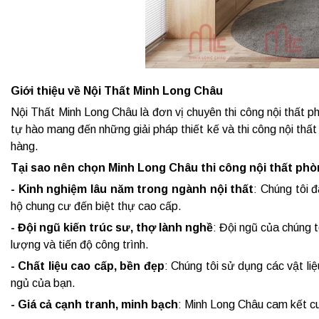
Giới thiệu về Nội Thất Minh Long Châu
Nội Thất Minh Long Châu là đơn vị chuyên thi công nội thất p
tự hào mang đến những giải pháp thiết kế và thi công nội thấ
hàng.
Tại sao nên chọn Minh Long Châu thi công nội thất ph
- Kinh nghiệm lâu năm trong ngành nội thất
: Chúng tôi 
hộ chung cư đến biệt thự cao cấp.
- Đội ngũ kiến trúc sư, thợ lành nghề
: Đội ngũ của chúng 
lượng và tiến độ công trình.
- Chất liệu cao cấp, bền đẹp
: Chúng tôi sử dụng các vật l
ngủ của bạn.
- Giá cả cạnh tranh, minh bạch
: Minh Long Châu cam kết cun