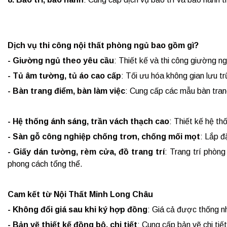
Dịch vụ thi công nội thất phòng ngủ bao gồm gì?
- Giường ngủ theo yêu cầu
: Thiết kế và thi công giường n
- Tủ âm tường, tủ áo cao cấp
: Tối ưu hóa không gian lưu trữ
- Bàn trang điểm, bàn làm việc
: Cung cấp các mẫu bàn trang
- Hệ thống ánh sáng, trần vách thạch cao
: Thiết kế hệ t
- Sàn gỗ công nghiệp chống trơn, chống mối mọt
: Lắp đ
- Giấy dán tường, rèm cửa, đồ trang trí
: Trang trí phòn
phong cách tổng thể.
Cam kết từ Nội Thất Minh Long Châu
- Không đổi giá sau khi ký hợp đồng
: Giá cả được thống nh
- Bản vẽ thiết kế đồng bộ, chi tiết
: Cung cấp bản vẽ chi tiế