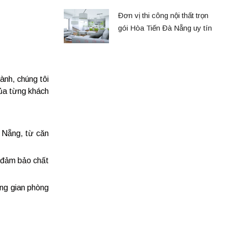
Đơn vị thi công nội thất trọn
gói Hòa Tiến Đà Nẵng uy tín
ành, chúng tôi
của từng khách
à Nẵng, từ căn
, đảm bảo chất
ông gian phòng