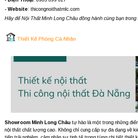
- Website
: thicongnoithatmlc.com
Hãy để Nội Thất Minh Long Châu đồng hành cùng bạn trong h
Thiết Kế Phòng Cá Nhân
Showroom Minh Long Châu
tự hào là một trong những điể
nội thất chất lượng cao. Không chỉ cung cấp sự đa dạng về k
tiếp trải nghiệm, cảm nhận sự tinh tế trong từng chi tiết thiế