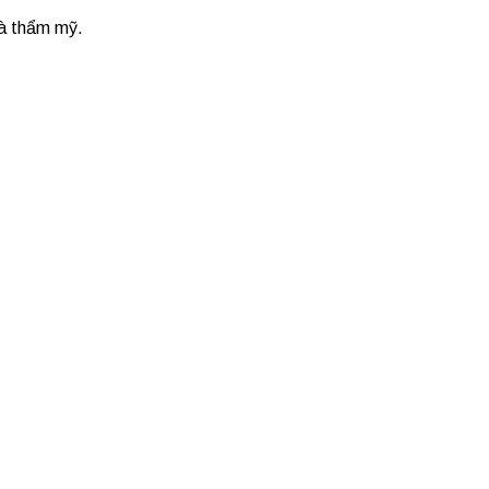
và thẩm mỹ.