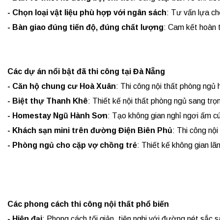
- Chọn loại vật liệu phù hợp với ngân sách
: Tư vấn lựa c
- Bàn giao đúng tiến độ, đúng chất lượng
: Cam kết hoàn t
Các dự án nổi bật đã thi công tại Đà Nẵng
- Căn hộ chung cư Hoà Xuân
: Thi công nội thất phòng ngủ 
- Biệt thự Thanh Khê
: Thiết kế nội thất phòng ngủ sang trọ
- Homestay Ngũ Hành Sơn
: Tạo không gian nghỉ ngơi ấm cú
- Khách sạn mini trên đường Điện Biên Phủ
: Thi công nội
- Phòng ngủ cho cặp vợ chồng trẻ
: Thiết kế không gian lãn
Các phong cách thi công nội thất phổ biến
- Hiện đại
: Phong cách tối giản, tiện nghi với đường nét sắc s