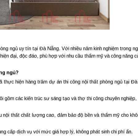
hòng ngủ uy tín tại Đà Nẵng. Với nhiều năm kinh nghiệm trong ng
t hiện đại, độc đáo, phù hợp với nhu cầu thẩm mỹ và công năng 
òng ngủ?
đã thực hiện hàng trăm dự án thi công nội thất phòng ngủ tại Đ
tôi gồm các kiến trúc sư sáng tạo và thợ thi công chuyên nghiệp
iệu nội thất chất lượng cao, đảm bảo độ bền và thẩm mỹ cho kh
g cấp dịch vụ với mức giá hợp lý, không phát sinh chi phí ẩn.