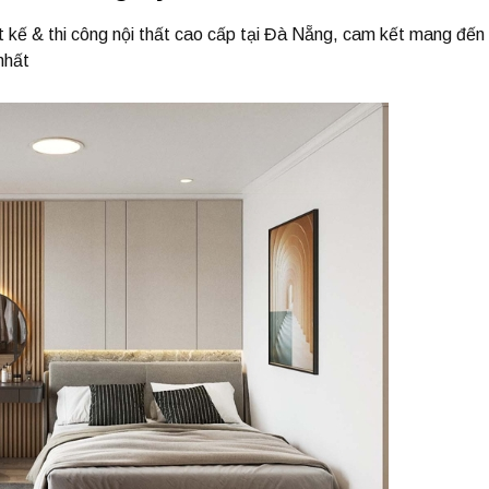
t kế & thi công nội thất cao cấp tại Đà Nẵng, cam kết mang đế
nhất