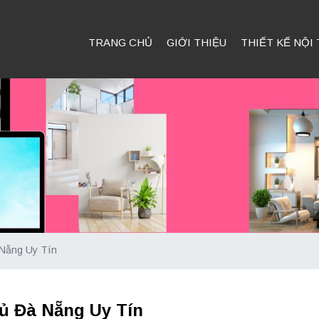
TRANG CHỦ
GIỚI THIỆU
THIẾT KẾ NỘI
 Nẵng Uy Tín
ủ Đà Nẵng Uy Tín