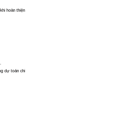
khi hoàn thiện
.
ng dự toán chi