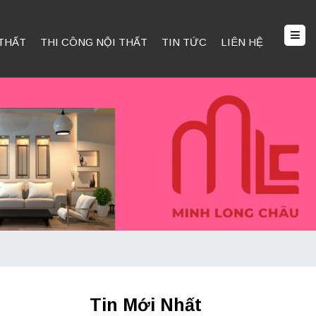
 THẤT
THI CÔNG NỘI THẤT
TIN TỨC
LIÊN HỆ
Tin Mới Nhất