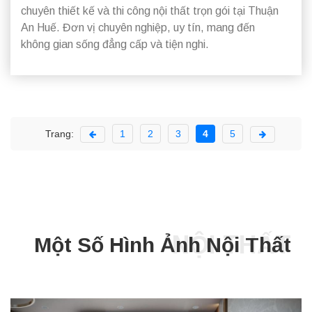
chuyên thiết kế và thi công nội thất trọn gói tại Thuận
An Huế. Đơn vị chuyên nghiệp, uy tín, mang đến
không gian sống đẳng cấp và tiện nghi.
Trang:
1
2
3
4
5
NỘI THẤT
Một Số Hình Ảnh Nội Thất