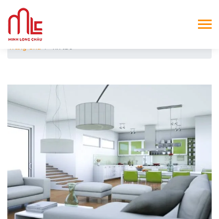
Trang Chủ
Tin tức