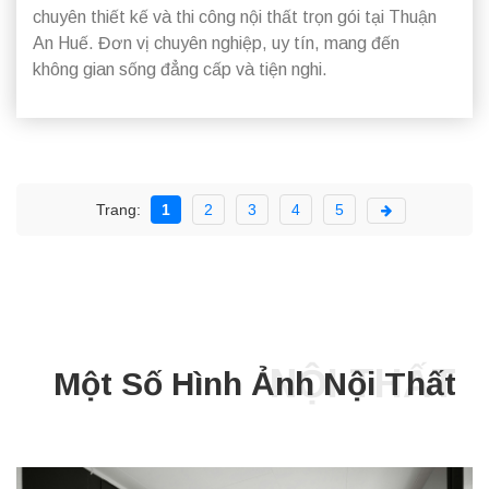
chuyên thiết kế và thi công nội thất trọn gói tại Thuận
An Huế. Đơn vị chuyên nghiệp, uy tín, mang đến
không gian sống đẳng cấp và tiện nghi.
Trang:
1
2
3
4
5
NỘI THẤT
Một Số Hình Ảnh Nội Thất