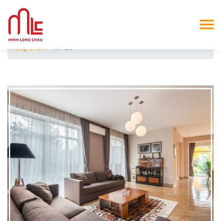
Trang Chủ
Tin tức